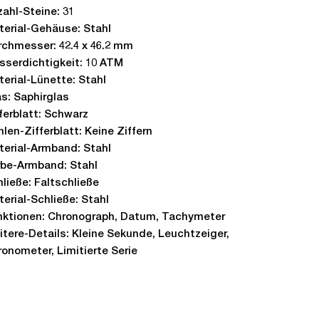
ahl-Steine: 31
terial-Gehäuse: Stahl
rchmesser: 42.4 x 46.2 mm
sserdichtigkeit: 10 ATM
erial-Lünette: Stahl
s: Saphirglas
ferblatt: Schwarz
len-Zifferblatt: Keine Ziffern
terial-Armband: Stahl
rbe-Armband: Stahl
ließe: Faltschließe
erial-Schließe: Stahl
nktionen: Chronograph, Datum, Tachymeter
tere-Details: Kleine Sekunde, Leuchtzeiger,
ronometer, Limitierte Serie