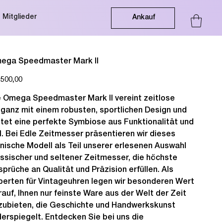
Mitglieder
Ankauf
ega Speedmaster Mark II
.500,00
e Omega Speedmaster Mark II vereint zeitlose
eganz mit einem robusten, sportlichen Design und
etet eine perfekte Symbiose aus Funktionalität und
il. Bei Edle Zeitmesser präsentieren wir dieses
onische Modell als Teil unserer erlesenen Auswahl
assischer und seltener Zeitmesser, die höchste
sprüche an Qualität und Präzision erfüllen. Als
perten für Vintageuhren legen wir besonderen Wert
rauf, Ihnen nur feinste Ware aus der Welt der Zeit
zubieten, die Geschichte und Handwerkskunst
derspiegelt. Entdecken Sie bei uns die