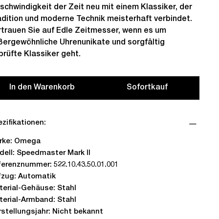
schwindigkeit der Zeit neu mit einem Klassiker, der
adition und moderne Technik meisterhaft verbindet.
rtrauen Sie auf Edle Zeitmesser, wenn es um
ßergewöhnliche Uhrenunikate und sorgfältig
prüfte Klassiker geht.
In den Warenkorb
Sofortkauf
zifikationen:
rke: Omega
dell: Speedmaster Mark II
ferenznummer: 522.10.43.50.01.001
fzug: Automatik
terial-Gehäuse: Stahl
terial-Armband: Stahl
rstellungsjahr: Nicht bekannt