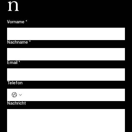
n
Vorname
*
Nachname
*
Email
*
Telefon
Nachricht