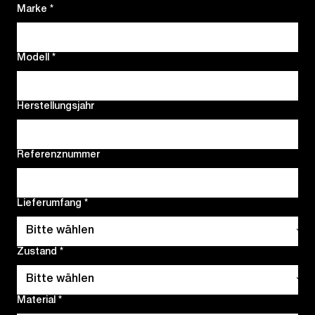
Marke
*
Modell
*
Herstellungsjahr
Referenznummer
Lieferumfang
*
Zustand
*
Material
*