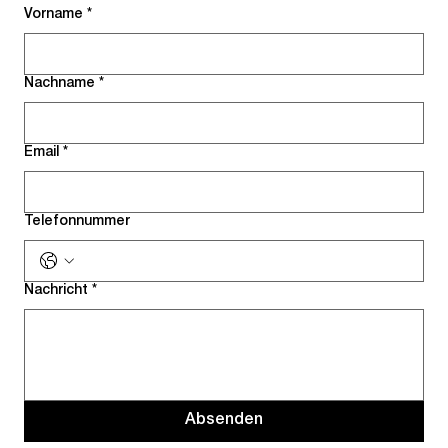
Vorname
*
Nachname
*
Email
*
Telefonnummer
Nachricht
*
Absenden