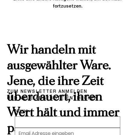
fortzusetzen.
Wir handeln mit
ausgewählter Ware.
Jene, die ihre Zeit
ZUM NEWSLETTER ANMELDEN
überdauert, ihren
UND NEUE ANGEBOTE ENTDECKEN
Wert hält und immer
Name
passt.