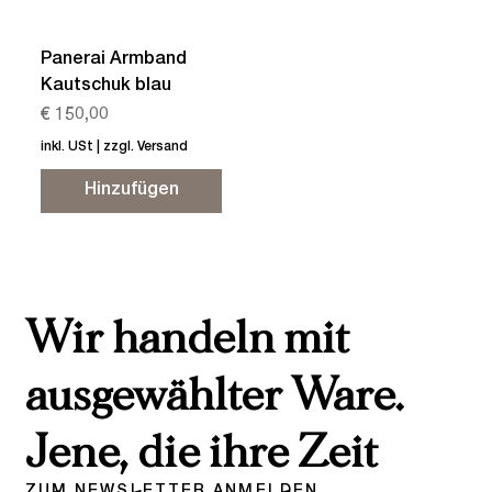
Panerai Armband
Kautschuk blau
Preis
€ 150,00
inkl. USt
|
zzgl. Versand
Hinzufügen
Wir handeln mit
ausgewählter Ware.
Jene, die ihre Zeit
ZUM NEWSLETTER ANMELDEN