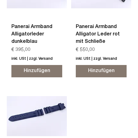
Panerai Armband
Panerai Armband
Alligatorleder
Alligator Leder rot
dunkelblau
mit Schließe
Preis
Preis
€ 395,00
€ 550,00
inkl. USt
|
zzgl. Versand
inkl. USt
|
zzgl. Versand
Hinzufügen
Hinzufügen