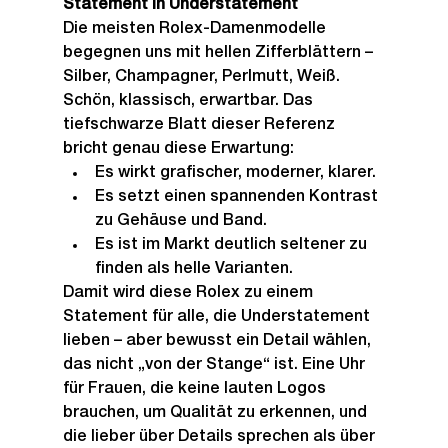
Statement in Understatement
Die meisten Rolex-Damenmodelle 
begegnen uns mit hellen Zifferblättern – 
Silber, Champagner, Perlmutt, Weiß. 
Schön, klassisch, erwartbar. Das 
tiefschwarze Blatt dieser Referenz 
bricht genau diese Erwartung:
Es wirkt grafischer, moderner, klarer.
Es setzt einen spannenden Kontrast 
zu Gehäuse und Band.
Es ist im Markt deutlich seltener zu 
finden als helle Varianten.
Damit wird diese Rolex zu einem 
Statement für alle, die Understatement 
lieben – aber bewusst ein Detail wählen, 
das nicht „von der Stange“ ist. Eine Uhr 
für Frauen, die keine lauten Logos 
brauchen, um Qualität zu erkennen, und 
die lieber über Details sprechen als über 