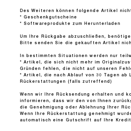
Des Weiteren können folgende Artikel nic
* Geschenkgutscheine
* Softwareprodukte zum Herunterladen
Um Ihre Rückgabe abzuschließen, benötigen
Bitte senden Sie die gekauften Artikel nic
In bestimmten Situationen werden nur teil
* Artikel, die sich nicht mehr im Originalz
Gründen fehlen, die nicht auf unseren Fehl
* Artikel, die nach Ablauf von 30 Tagen a
Rückerstattungen (falls zutreffend)
Wenn wir Ihre Rücksendung erhalten und kon
informieren, dass wir den von Ihnen zurüc
die Genehmigung oder Ablehnung Ihrer Rüc
Wenn Ihre Rückerstattung genehmigt wurde,
automatisch eine Gutschrift auf Ihre Kred