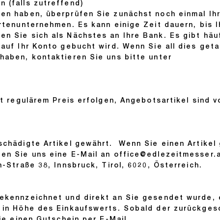
 (falls zutreffend)
en haben, überprüfen Sie zunächst noch einmal Ih
rtenunternehmen. Es kann einige Zeit dauern, bis I
n Sie sich als Nächstes an Ihre Bank. Es gibt häu
 auf Ihr Konto gebucht wird. Wenn Sie all dies get
haben, kontaktieren Sie uns bitte unter
it regulärem Preis erfolgen, Angebotsartikel sind v
schädigte Artikel gewährt. Wenn Sie einen Artikel
en Sie uns eine E-Mail an
office@edlezeitmesser.
-Straße 38, Innsbruck, Tirol, 6020, Österreich.
ekennzeichnet und direkt an Sie gesendet wurde, 
 in Höhe des Einkaufswerts. Sobald der zurückges