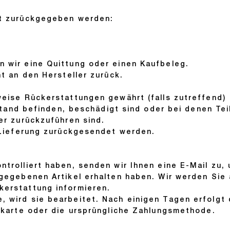
ht zurückgegeben werden:
 wir eine Quittung oder einen Kaufbeleg.
ht an den Hersteller zurück.
weise Rückerstattungen gewährt (falls zutreffend)
ustand befinden, beschädigt sind oder bei denen Tei
er zurückzuführen sind.
b Lieferung zurückgesendet werden.
trolliert haben, senden wir Ihnen eine E-Mail zu, 
kgegebenen Artikel erhalten haben. Wir werden Sie
kerstattung informieren.
 wird sie bearbeitet. Nach einigen Tagen erfolgt
itkarte oder die ursprüngliche Zahlungsmethode.