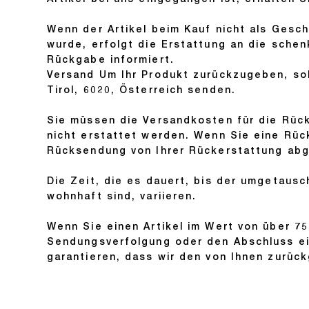
Artikel bei uns eingegangen ist, erhalten S
Wenn der Artikel beim Kauf nicht als Ges
wurde, erfolgt die Erstattung an die sche
Rückgabe informiert.
Versand Um Ihr Produkt zurückzugeben, sol
Tirol, 6020, Österreich senden.
Sie müssen die Versandkosten für die Rüc
nicht erstattet werden. Wenn Sie eine Rüc
Rücksendung von Ihrer Rückerstattung ab
Die Zeit, die es dauert, bis der umgetausch
wohnhaft sind, variieren.
Wenn Sie einen Artikel im Wert von über 75
Sendungsverfolgung oder den Abschluss ein
garantieren, dass wir den von Ihnen zurüc