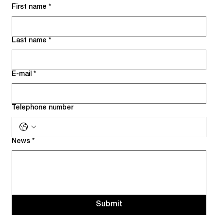
First name
*
Last name
*
E-mail
*
Telephone number
News
*
Submit