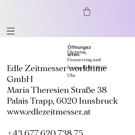
Öffnungsz
Dienstag,
eiten:
Donnerstag und
Edle Zeitmesser worldtime
Freitag 13:00-18:00
Uhr
GmbH
Maria Theresien Straße 38
Palais Trapp, 6020 Innsbruck
www.edlezeitmesser.at
+43 677 620 738 75