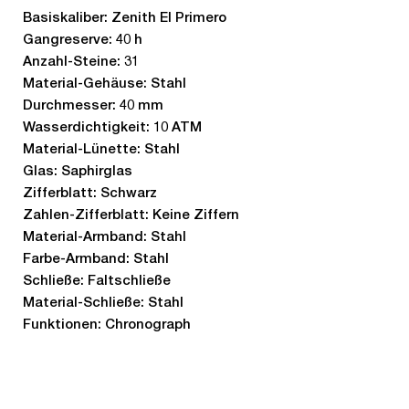
Basiskaliber: Zenith El Primero
Gangreserve: 40 h
Anzahl-Steine: 31
Material-Gehäuse: Stahl
Durchmesser: 40 mm
Wasserdichtigkeit: 10 ATM
Material-Lünette: Stahl
Glas: Saphirglas
Zifferblatt: Schwarz
Zahlen-Zifferblatt: Keine Ziffern
Material-Armband: Stahl
Farbe-Armband: Stahl
Schließe: Faltschließe
Material-Schließe: Stahl
Funktionen: Chronograph