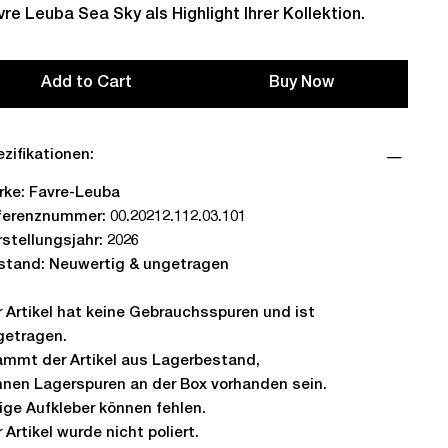
vre Leuba Sea Sky als Highlight Ihrer Kollektion.
Add to Cart
Buy Now
zifikationen:
rke: Favre-Leuba
ferenznummer: 00.20212.112.03.101
stellungsjahr: 2026
stand: Neuwertig & ungetragen
r Artikel hat keine Gebrauchsspuren und ist
getragen.
ammt der Artikel aus Lagerbestand,
nnen Lagerspuren an der Box vorhanden sein.
ige Aufkleber können fehlen.
 Artikel wurde nicht poliert.