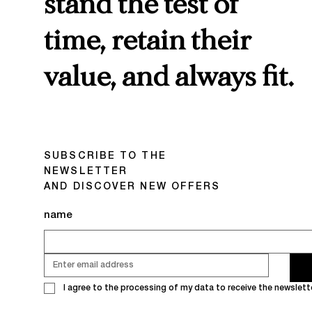
stand the test of
time, retain their
value, and always fit.
SUBSCRIBE TO THE
NEWSLETTER
AND DISCOVER NEW OFFERS
name
I agree to the processing of my data to receive the newslette