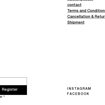
contact
Terms and Condition
Cancellation & Retu
Shipment
INSTAGRAM
Register
FACEBOOK
r.
*