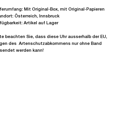
ferumfang: Mit Original-Box, mit Original-Papieren
ndort: Österreich, Innsbruck
fügbarkeit: Artikel auf Lager
tte beachten Sie, dass diese Uhr ausserhalb der EU,
gen des Artenschutzabkommens nur ohne Band
rsendet werden kann!