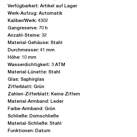
Verfügbarkeit: Artikel auf Lager
Werk-Aufzug: Automatik
Kaliber/Werk: 4302
Gangreserve: 70 h
Anzahl-Steine: 32
Material-Gehäuse: Stahl
Durchmesser: 41 mm
Höhe: 10 mm
Wasserdichtigkeit: 3 ATM
Material-Lünette: Stahl
Glas: Saphirglas
Zifferblatt: Grün
Zahlen-Zifferblatt: Keine Ziffern
Material-Armband: Leder
Farbe-Armband: Grün
Schließe: Dornschließe
Material-Schließe: Stahl
Funktionen: Datum